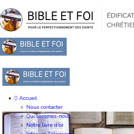
Accueil
Nous contacter
Qui sommes-nous
Notre livre d'or