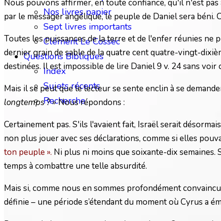
Nous pouvons affirmer, en toute confiance, qu'il n'est pas 
Nos livres papier
par le messager angélique, le peuple de Daniel sera béni. C
Sept livres importants
Toutes les puissances de la terre et de l'enfer réunies ne
Clément Le Cossec
dernier grain de sable de la quatre cent quatre-vingt-dixiè
Questions Bibliques
destinées. Il est impossible de lire Daniel 9 v. 24 sans voir 
Index
Sujets récents
Mais il se peut que le lecteur se sente enclin à se demand
Recherche
longtemps ? »
Nous répondons :
Certainement pas. S'ils l'avaient fait, Israël serait désor
non plus jouer avec ses déclarations, comme si elles pouvai
ton peuple ».
Ni plus ni moins que soixante-dix semaines. Si
temps à combattre une telle absurdité.
Mais si, comme nous en sommes profondément convaincus, G
définie – une période s’étendant du moment où Cyrus a émi