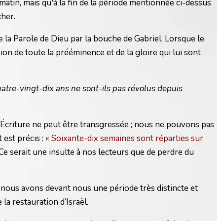
matin, mais qu'à la fin de la période mentionnée ci-dessus
cher.
e la Parole de Dieu par la bouche de Gabriel. Lorsque le
on de toute la prééminence et de la gloire qui lui sont
uatre-vingt-dix ans ne sont-ils pas révolus depuis
. L'Écriture ne peut être transgressée ; nous ne pouvons pas
 est précis :
« Soixante-dix semaines sont réparties sur
 Ce serait une insulte à nos lecteurs que de perdre du
nous avons devant nous une période très distincte et
a restauration d’Israël.