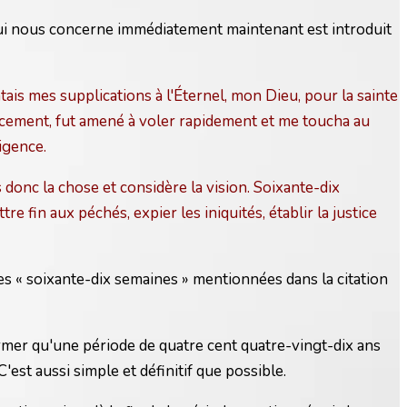
 qui nous concerne immédiatement maintenant est introduit
tais mes supplications à l'Éternel, mon Dieu, pour la sainte
ncement, fut amené à voler rapidement et me toucha au
ligence.
 donc la chose et considère la vision. Soixante-dix
e fin aux péchés, expier les iniquités, établir la justice
s « soixante-dix semaines » mentionnées dans la citation
ormer qu'une période de quatre cent quatre-vingt-dix ans
'est aussi simple et définitif que possible.