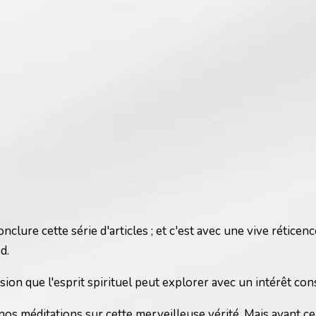
lure cette série d'articles ; et c'est avec une vive rétice
d.
sion que l'esprit spirituel peut explorer avec un intérêt const
 méditations sur cette merveilleuse vérité. Mais avant cela,