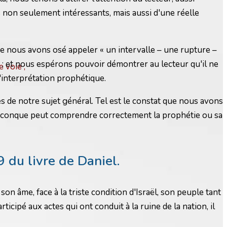
 non seulement intéressants, mais aussi d'une réelle
ue nous avons osé appeler « un intervalle – une rupture –
t ; et nous espérons pouvoir démontrer au lecteur qu'il ne
 voie ;
d'interprétation prophétique.
s de notre sujet général. Tel est le constat que nous avons
quiconque peut comprendre correctement la prophétie ou sa
 du livre de Daniel.
n âme, face à la triste condition d'Israël, son peuple tant
icipé aux actes qui ont conduit à la ruine de la nation, il