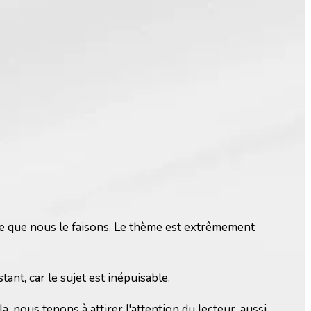
nce que nous le faisons. Le thème est extrêmement
ant, car le sujet est inépuisable.
 nous tenons à attirer l'attention du lecteur, aussi