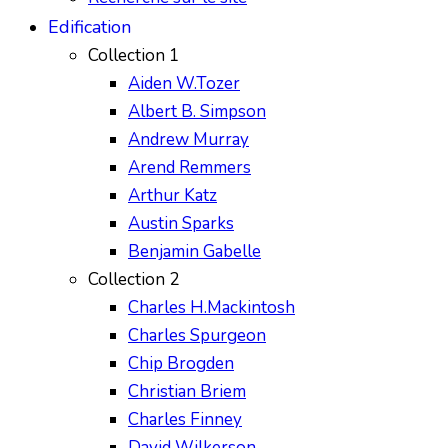
Edification
Collection 1
Aiden W.Tozer
Albert B. Simpson
Andrew Murray
Arend Remmers
Arthur Katz
Austin Sparks
Benjamin Gabelle
Collection 2
Charles H.Mackintosh
Charles Spurgeon
Chip Brogden
Christian Briem
Charles Finney
David Wilkerson