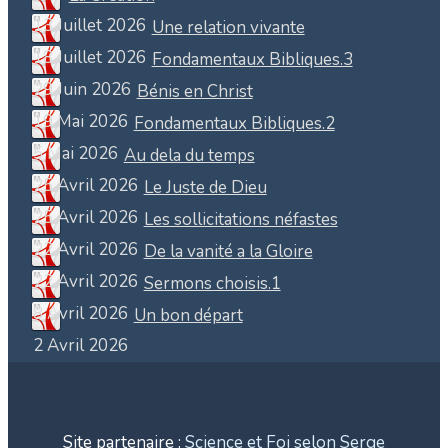
13 Juillet 2026
Une relation vivante
18 Juillet 2026
Fondamentaux Bibliques.3
29 Juin 2026
Bénis en Christ
19 Mai 2026
Fondamentaux Bibliques.2
5 Mai 2026
Au dela du temps
25 Avril 2026
Le Juste de Dieu
25 Avril 2026
Les sollicitations néfastes
22 Avril 2026
De la vanité a la Gloire
22 Avril 2026
Sermons choisis.1
8 Avril 2026
Un bon départ
2 Avril 2026
Site partenaire :
Science et Foi selon Serge