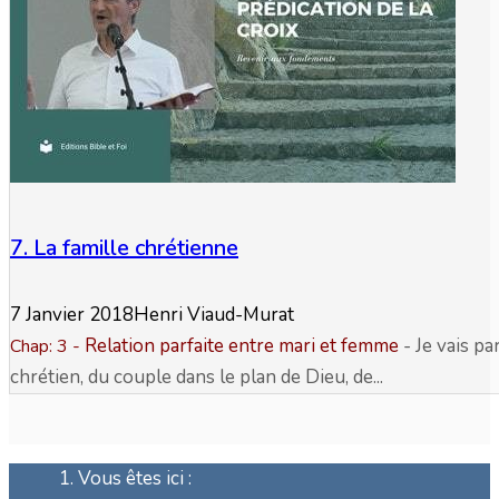
7. La famille chrétienne
7 Janvier 2018
Henri Viaud-Murat
Relation parfaite entre mari et femme
- Je vais p
Chap: 3
-
chrétien, du couple dans le plan de Dieu, de...
Vous êtes ici :