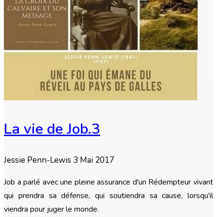
La vie de Job.3
Jessie Penn-Lewis
3 Mai 2017
Job a parlé avec une pleine assurance d'un Rédempteur vivant
qui prendra sa défense, qui soutiendra sa cause, lorsqu'il
viendra pour juger le monde.