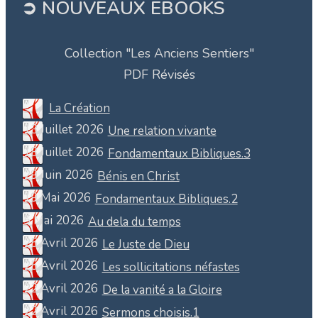
➲ NOUVEAUX EBOOKS
Collection "Les Anciens Sentiers"
PDF Révisés
La Création
13 Juillet 2026
Une relation vivante
18 Juillet 2026
Fondamentaux Bibliques.3
29 Juin 2026
Bénis en Christ
19 Mai 2026
Fondamentaux Bibliques.2
5 Mai 2026
Au dela du temps
25 Avril 2026
Le Juste de Dieu
25 Avril 2026
Les sollicitations néfastes
22 Avril 2026
De la vanité a la Gloire
22 Avril 2026
Sermons choisis.1