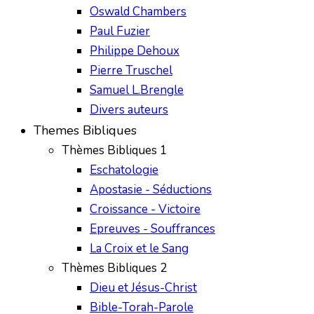
Oswald Chambers
Paul Fuzier
Philippe Dehoux
Pierre Truschel
Samuel L.Brengle
Divers auteurs
Themes Bibliques
Thèmes Bibliques 1
Eschatologie
Apostasie - Séductions
Croissance - Victoire
Epreuves - Souffrances
La Croix et le Sang
Thèmes Bibliques 2
Dieu et Jésus-Christ
Bible-Torah-Parole