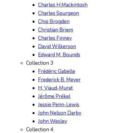
Charles H.Mackintosh
Charles Spurgeon
Chip Brogden
Christian Briem
Charles Finney
David Wilkerson
Edward M. Bounds
Collection 3
Frédéric Gabelle
Frederick B. Meyer
H. Viaud-Murat
Jérôme Prékel
Jessie Penn-Lewis
John Nelson Darby
John Wesley
Collection 4