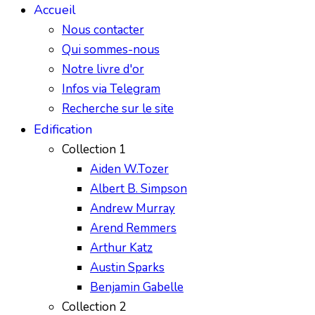
Accueil
Nous contacter
Qui sommes-nous
Notre livre d'or
Infos via Telegram
Recherche sur le site
Edification
Collection 1
Aiden W.Tozer
Albert B. Simpson
Andrew Murray
Arend Remmers
Arthur Katz
Austin Sparks
Benjamin Gabelle
Collection 2