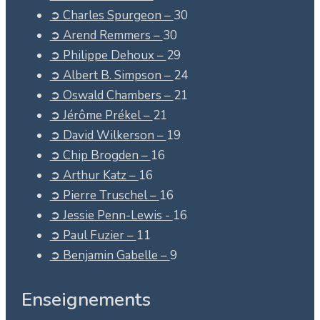
➲ Charles Spurgeon –
30
➲ Arend Remmers –
30
➲ Philippe Dehoux –
29
➲ Albert B. Simpson –
24
➲ Oswald Chambers –
21
➲ Jérôme Prékel –
21
➲ David Wilkerson –
19
➲ Chip Brogden –
16
➲ Arthur Katz –
16
➲ Pierre Truschel –
16
➲ Jessie Penn-Lewis -
16
➲ Paul Fuzier –
11
➲ Benjamin Gabelle –
9
Enseignements